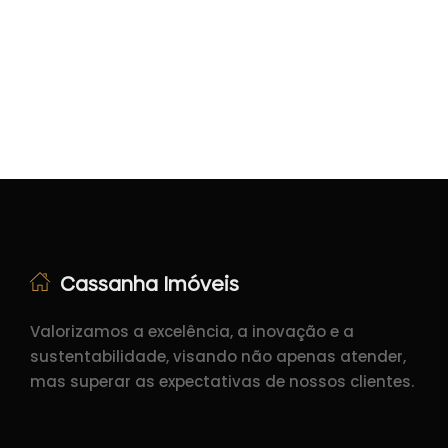
Cassanha Imóveis
Valorizamos a excelência, a inovação e a
sustentabilidade, visando não apenas atender,
mas superar as expectativas de nossos clientes.