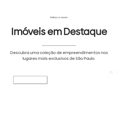
Conheça os nossos
Imóveis em
Destaque
Descubra uma coleção de empreendimentos nos
lugares mais exclusivos de São Paulo.
5
Lançamento