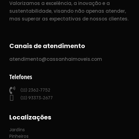
Valorizamos a excelência, a inovação e a
sustentabilidade, visando não apenas atender,
mas superar as expectativas de nossos clientes.
Canais de atendimento
atendimento@cassanhaimoveis.com
Telefones
(11) 2362-7752
(11) 93373-2677
Localizações
Jardíns
Pinheiros