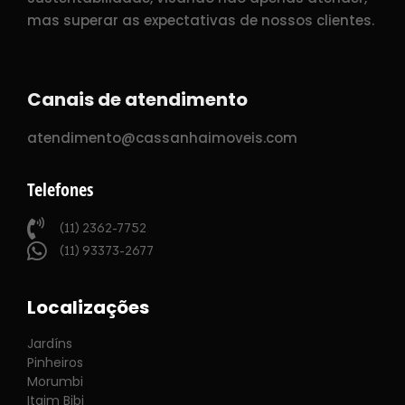
mas superar as expectativas de nossos clientes.
Canais de atendimento
atendimento@cassanhaimoveis.com
Telefones
(11) 2362-7752
(11) 93373-2677
Localizações
Jardíns
Pinheiros
Morumbi
Itaim Bibi