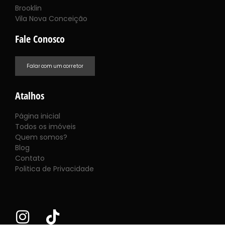
Brooklin
Vila Nova Conceição
Fale Conosco
Falar com um corretor
Atalhos
Página inicial
Todos os imóveis
Quem somos?
Blog
Contato
Politica de Privacidade