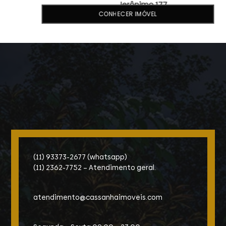
Jerônimo 177
CONHECER IMÓVEL
(11) 93373-2677 (whatsapp)
(11) 2362-7752 – Atendimento geral.
atendimento@cassanhaimoveis.com