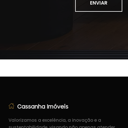
ENVIAR
Cassanha Imóveis
Valorizamos a excelência, a inovação e a
sustentabilidade, visando não apenas atender,