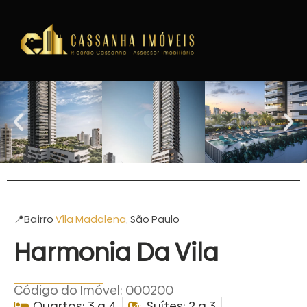
📍Bairro
Vila Madalena
, São Paulo
Harmonia Da Vila
Código do Imóvel: 000200
Quartos: 3 a 4
Suítes: 2 a 3