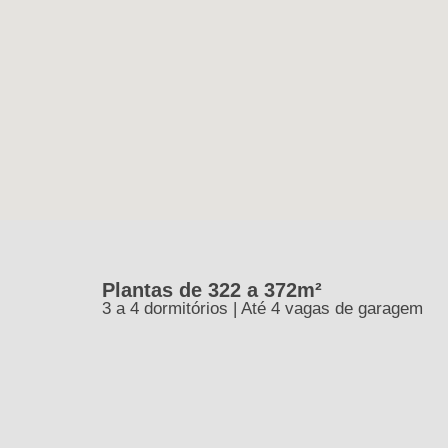
Plantas de 322 a 372m²
3 a 4 dormitórios | Até 4 vagas de garagem