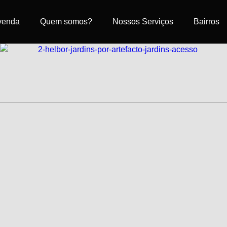
 venda
Quem somos?
Nossos Serviços
Bairros