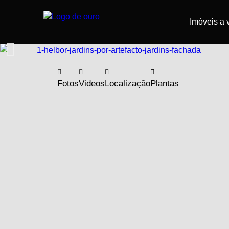
Imóveis a
Fotos
Videos
Localização
Plantas