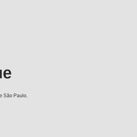
ue
e São Paulo.