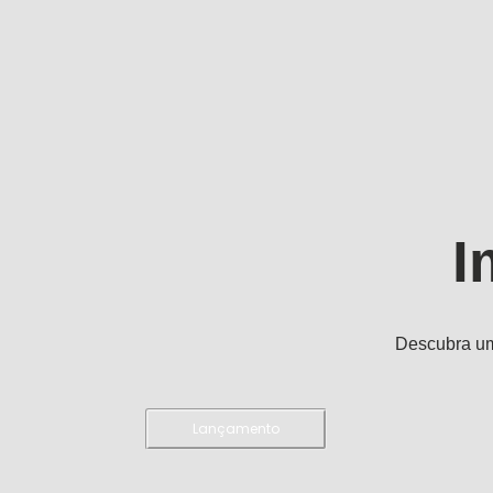
I
Descubra um
Lançamento