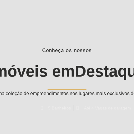
Conheça os nossos
móveis em
Destaq
a coleção de empreendimentos nos lugares mais exclusivos d
5 Banheiros
Até 4 Vagas de garagem