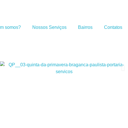
m somos?
Nossos Serviços
Bairros
Contatos