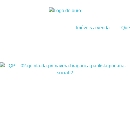
Imóveis a venda
Que