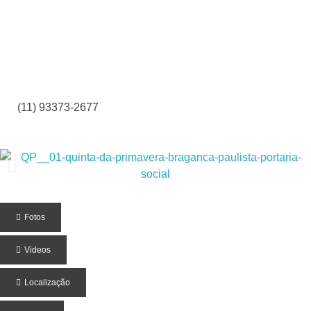
(11) 93373-2677
Fotos
Videos
Localização