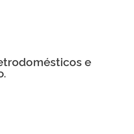
etrodomésticos e
o.