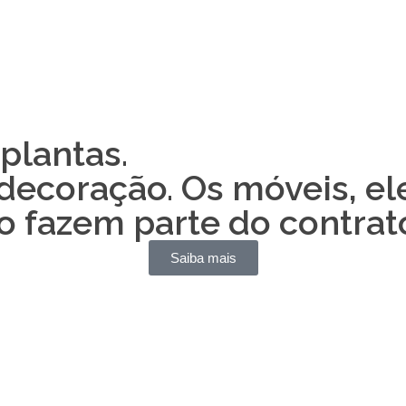
 plantas.
decoração. Os móveis, el
o fazem parte do contrat
Saiba mais